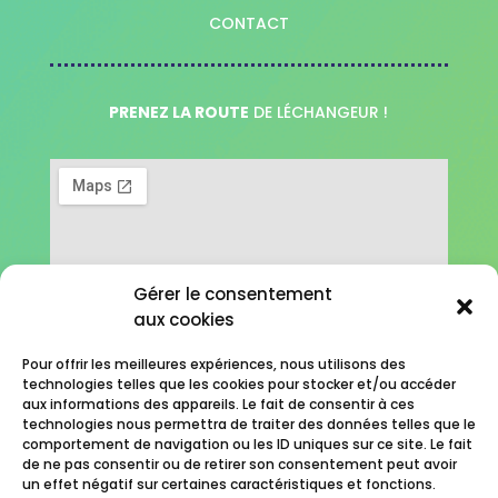
CONTACT
PRENEZ LA ROUTE
DE LÉCHANGEUR !
Gérer le consentement
aux cookies
Pour offrir les meilleures expériences, nous utilisons des
technologies telles que les cookies pour stocker et/ou accéder
aux informations des appareils. Le fait de consentir à ces
Léchangeur – 2022 //
technologies nous permettra de traiter des données telles que le
comportement de navigation ou les ID uniques sur ce site. Le fait
Mentions légales
//
de ne pas consentir ou de retirer son consentement peut avoir
Conception
OC COM’UNIQUE
un effet négatif sur certaines caractéristiques et fonctions.