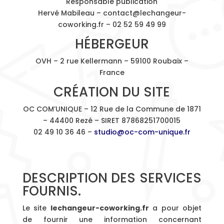
Responsable publication
Hervé Mabileau –
contact@lechangeur-
coworking.fr
–
02 52 59 49 99
HÉBERGEUR
OVH – 2 rue Kellermann – 59100 Roubaix –
France
CRÉATION DU SITE
OC COM’UNIQUE – 12 Rue de la Commune de 1871
– 44400 Rezé – SIRET 87868251700015
02 49 10 36 46 –
studio@oc-com-unique.fr
DESCRIPTION DES SERVICES
FOURNIS.
Le site
lechangeur-coworking.fr
a pour objet
de fournir une information concernant